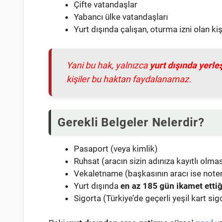
Çifte vatandaşlar
Yabancı ülke vatandaşları
Yurt dışında çalışan, oturma izni olan kiş
Yani bu hak, yalnızca
yurt dışında yerle
kişiler bu haktan faydalanamaz.
Gerekli Belgeler Nelerdir?
Pasaport (veya kimlik)
Ruhsat (aracın sizin adınıza kayıtlı olmas
Vekaletname (başkasının aracı ise noter
Yurt dışında
en az 185 gün ikamet ettiğ
Sigorta (Türkiye’de geçerli yeşil kart sig