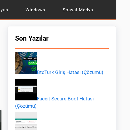
Oyun
Windows
Sosyal Medya
Son Yazılar
BtcTurk Giriş Hatası (Çözümü)
Faceit Secure Boot Hatası
(Çözümü)