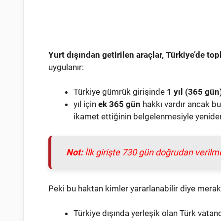
Yurt dışından getirilen araçlar, Türkiye’de to
uygulanır:
Türkiye gümrük girişinde
1 yıl (365 gün
yıl için
ek 365 gün
hakkı vardır ancak bu
ikamet ettiğinin belgelenmesiyle yeniden 
Not:
İlk girişte 730 gün doğrudan verilmez
Peki bu haktan kimler yararlanabilir diye mera
Türkiye dışında yerleşik olan Türk vatanda