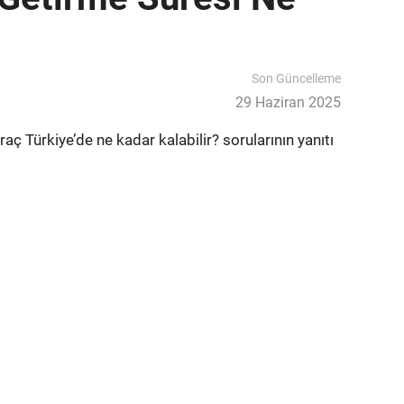
Son Güncelleme
29 Haziran 2025
aç Türkiye’de ne kadar kalabilir? sorularının yanıtı