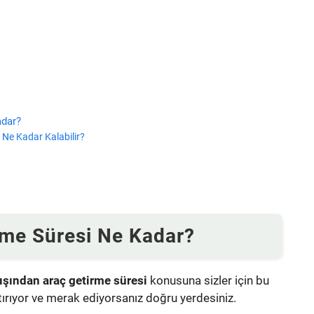
adar?
e Ne Kadar Kalabilir?
rme Süresi Ne Kadar?
dışından araç getirme süresi
konusuna sizler için bu
tırıyor ve merak ediyorsanız doğru yerdesiniz.