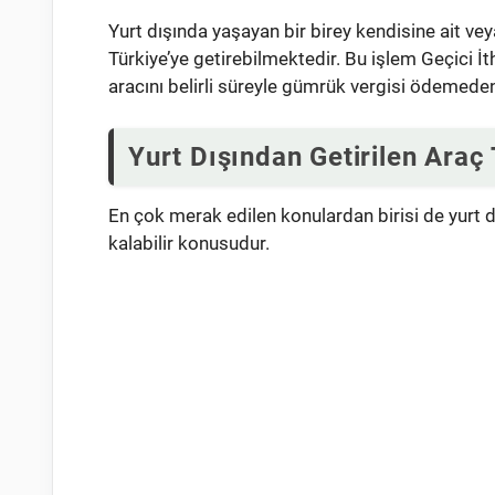
Yurt dışında yaşayan bir birey kendisine ait veya
Türkiye’ye getirebilmektedir. Bu işlem Geçici İ
aracını belirli süreyle gümrük vergisi ödemeden 
Yurt Dışından Getirilen Araç 
En çok merak edilen konulardan birisi de yurt d
kalabilir konusudur.