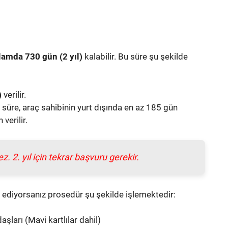
plamda 730 gün (2 yıl)
kalabilir. Bu süre şu şekilde
)
verilir.
 süre, araç sahibinin yurt dışında en az 185 gün
verilir.
. 2. yıl için tekrar başvuru gerekir.
k ediyorsanız prosedür şu şekilde işlemektedir:
şları (Mavi kartlılar dahil)