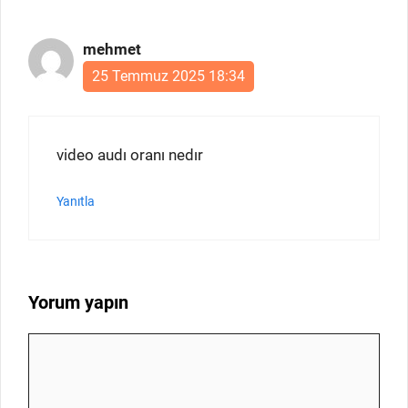
mehmet
25 Temmuz 2025 18:34
video audı oranı nedır
Yanıtla
Yorum yapın
Yorum