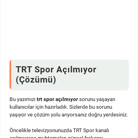
TRT Spor Açılmıyor
(Çözümü)
Bu yazımızı
trt spor açılmıyor
sorunu yaşayan
kullanıcılar için hazırladık. Sizlerde bu sorunu
yaşıyor ve çözüm yolu arıyorsanız doğru yerdesiniz.
Öncelikle televizyonunuzda TRT Spor kanalı
açılmıyorsa muhtemelen güncel frekansı