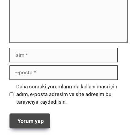
İsim
E-
posta
İnternet
Daha sonraki yorumlarımda kullanılması için
sitesi
adım, e-posta adresim ve site adresim bu
tarayıcıya kaydedilsin.