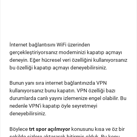
İnternet bağlantısını WiFi üzerinden
gerçekleştiriyorsanız modeminizi kapatıp açmayı
deneyin. Eğer hücresel veri özelliğini kullanıyorsanız
bu özelliği kapatıp açmayı deneyebilirsiniz.
Bunun yanı sıra internet bağlantınızda VPN
kullanıyorsanız bunu kapatın. VPN özelliği bazı
durumlarda canlı yayını izlemenize engel olabilir. Bu
nedenle VPN’i kapatıp öyle seyretmeyi
deneyebilirsiniz.
Böylece
trt spor açılmıyor
konusunu kısa ve öz bir
şekilde sizlere aktararak bitirmiş olduk. Bu konu