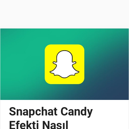
Snapchat Candy
Efekti Nasıl