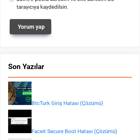
tarayıcıya kaydedilsin.
Son Yazılar
BtcTurk Giriş Hatası (Çözümü)
Faceit Secure Boot Hatası (Çözümü)