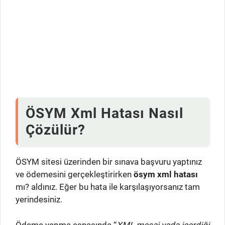
ÖSYM Xml Hatası Nasıl
Çözülür?
ÖSYM sitesi üzerinden bir sınava başvuru yaptınız
ve ödemesini gerçekleştirirken
ösym xml hatası
mı? aldınız. Eğer bu hata ile karşılaşıyorsanız tam
yerindesiniz.
Ödeme yapma esnasında “
XML mesaj yada içerdiği