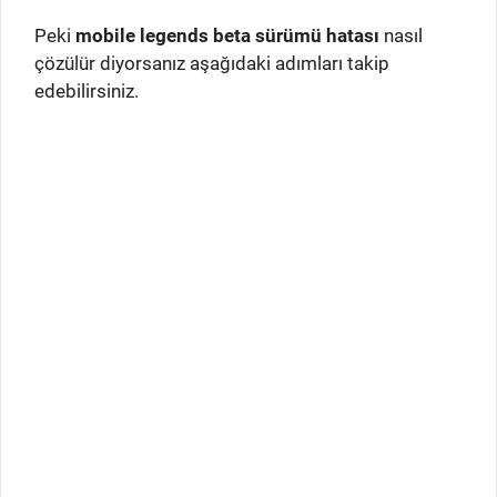
Peki
mobile legends beta sürümü hatası
nasıl
çözülür diyorsanız aşağıdaki adımları takip
edebilirsiniz.