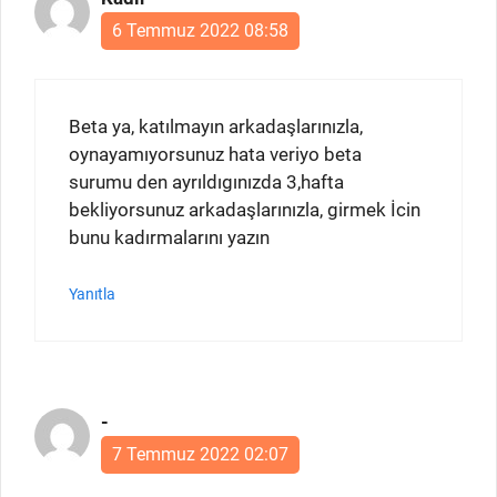
6 Temmuz 2022 08:58
Beta ya, katılmayın arkadaşlarınızla,
oynayamıyorsunuz hata veriyo beta
surumu den ayrıldıgınızda 3,hafta
bekliyorsunuz arkadaşlarınızla, girmek İcin
bunu kadırmalarını yazın
Yanıtla
-
7 Temmuz 2022 02:07