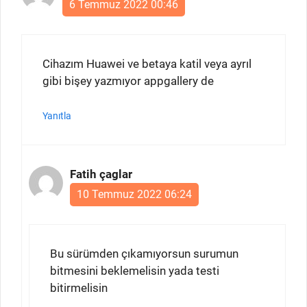
6 Temmuz 2022 00:46
Cihazım Huawei ve betaya katil veya ayrıl
gibi bişey yazmıyor appgallery de
Yanıtla
Fatih çaglar
10 Temmuz 2022 06:24
Bu sürümden çıkamıyorsun surumun
bitmesini beklemelisin yada testi
bitirmelisin