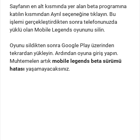
Sayfanın en alt kısmında yer alan beta programına
katılın kısmından Ayrıl seçeneğine tıklayın. Bu
işlemi gerçekleştirdikten sonra telefonunuzda
yüklü olan Mobile Legends oyununu silin.
Oyunu sildikten sonra Google Play üzerinden
tekrardan yükleyin. Ardından oyuna giriş yapın.
Muhtemelen artık
mobile legends beta sürümü
hatası
yaşamayacaksınız.