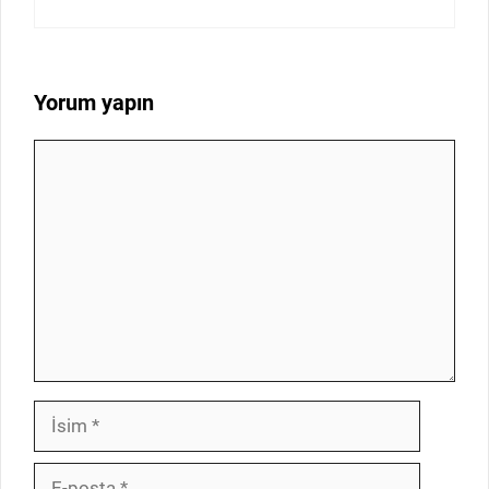
Yorum yapın
Yorum
İsim
E-