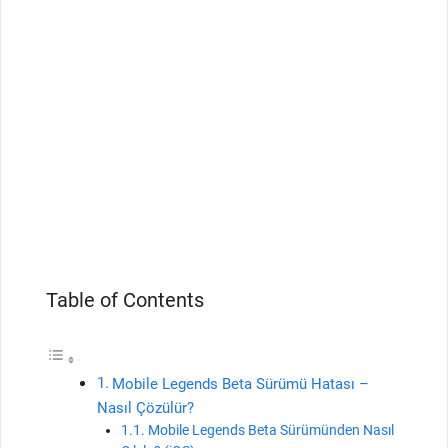
Table of Contents
Mobile Legends Beta Sürümü Hatası –
Nasıl Çözülür?
Mobile Legends Beta Sürümünden Nasıl