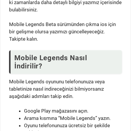
ki zamanlarda daha detaylı bilgiyi yazımız içerisinde
bulabilirsiniz.
Mobile Legends Beta sürümünden çıkma ios için
bir gelişme olursa yazımızı güncelleyeceğiz.
Takipte kalın.
Mobile Legends Nasıl
İndirilir?
Mobile Legends oyununu telefonunuza veya
tabletinize nasıl indireceğinizi bilmiyorsanız
aşağıdaki adımları takip edin.
Google Play mağazasını açın.
Arama kısmına “Mobile Legends” yazın.
Oyunu telefonunuza ücretsiz bir şekilde