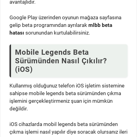
avantajlıdır.
Google Play üzerinden oyunun mağaza sayfasına
gelip beta programından ayrılarak
mlbb beta
hatası
sorunundan kurtulabilirsiniz.
Mobile Legends Beta
Sürümünden Nasıl Çıkılır?
(iOS)
Kullanmış olduğunuz telefon iOS işletim sistemine
sahipse mobile legends beta sürümünden çıkma
işlemini gerçekleştirmeniz şuan için mümkün
değildir.
iOS cihazlarda mobil legends beta sürümünden
çıkma işlemi nasıl yapılır diye soracak olursanız ileri