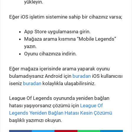
yükleyin.
Eğer iOS işletim sistemine sahip bir cihazınız varsa;
App Store uygulamasına girin.
Mağaza arama kısmına “Mobile Legends”
yazın.
Oyunu cihazınıza indirin.
Eğer mağaza içerisinde arama yaparak oyunu
bulamadıysanız Android için
buradan
iOS kullanıcısı
iseniz
buradan
kolaylıkla ulaşabilirsiniz.
League Of Legends oyununda yeniden bağlan
hatası yaşıyorsanız çözümü için
League Of
Legends Yeniden Bağlan Hatası Kesin Çözümü
başlıklı yazımızı okuyun.