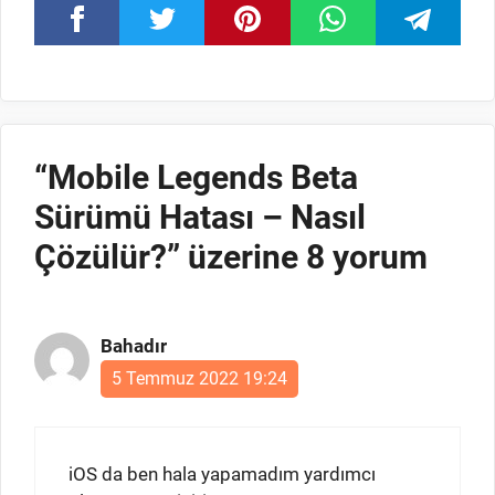
“Mobile Legends Beta
Sürümü Hatası – Nasıl
Çözülür?” üzerine 8 yorum
Bahadır
5 Temmuz 2022 19:24
iOS da ben hala yapamadım yardımcı