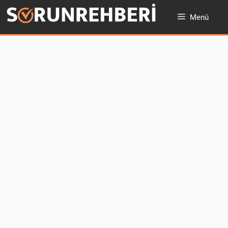
İçeriğe
Menü
atla