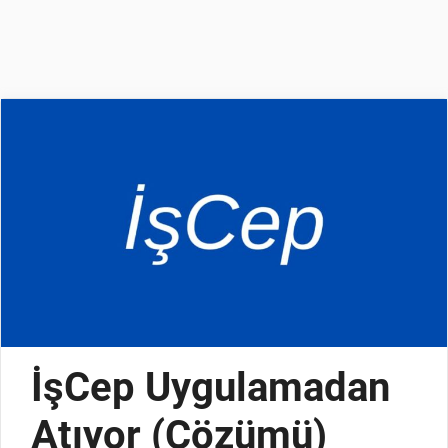
İşCep Uygulamadan
Atıyor (Çözümü)