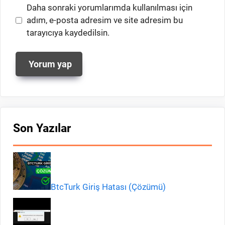
İnternet
Daha sonraki yorumlarımda kullanılması için
sitesi
adım, e-posta adresim ve site adresim bu
tarayıcıya kaydedilsin.
Son Yazılar
BtcTurk Giriş Hatası (Çözümü)