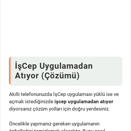
İşCep Uygulamadan
Atıyor (Çözümü)
Akıllı telefonunuzda İşCep uygulaması yüklü ise ve
açmak istediğinizde
işcep uygulamadan atıyor
diyorsanız çözüm yolları için doğru yerdesiniz.
Öncelikle yapmanız gereken uygulamanın
önbelleğini temizlemek olacaktır. Bunu nasıl