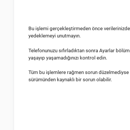
Bu işlemi gerçekleştirmeden önce verileriniz
yedeklemeyi unutmayın.
Telefonunuzu sıfırladıktan sonra Ayarlar bölü
yaşayıp yaşamadığınızı kontrol edin.
Tüm bu işlemlere rağmen sorun düzelmediyse yaz
sürümünden kaynaklı bir sorun olabilir.