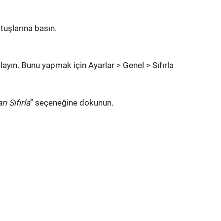
tuşlarına basın.
layın. Bunu yapmak için Ayarlar > Genel > Sıfırla
ı Sıfırla
” seçeneğine dokunun.