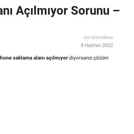
nı Açılmıyor Sorunu –
Son Güncelleme
8 Haziran 2022
phone saklama alanı açılmıyor
diyorsanız çözüm