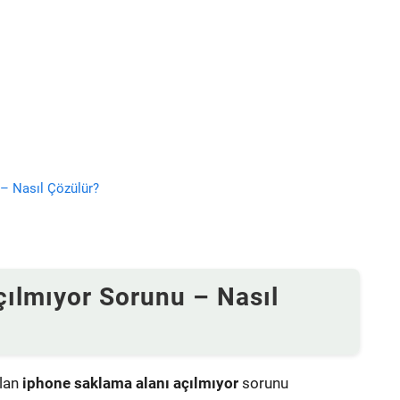
– Nasıl Çözülür?
ılmıyor Sorunu – Nasıl
alan
iphone saklama alanı açılmıyor
sorunu