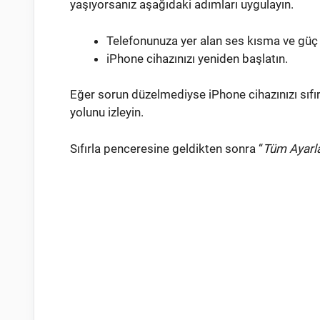
yaşıyorsanız aşağıdaki adımları uygulayın.
Telefonunuza yer alan ses kısma ve güç 
iPhone cihazınızı yeniden başlatın.
Eğer sorun düzelmediyse iPhone cihazınızı sıfır
yolunu izleyin.
Sıfırla penceresine geldikten sonra “
Tüm Ayarlar