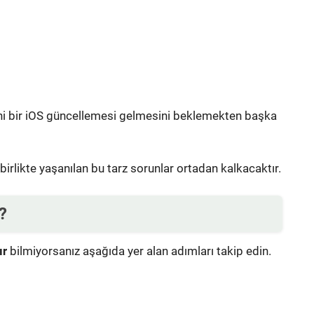
ni bir iOS güncellemesi gelmesini beklemekten başka
rlikte yaşanılan bu tarz sorunlar ortadan kalkacaktır.
?
ır
bilmiyorsanız aşağıda yer alan adımları takip edin.