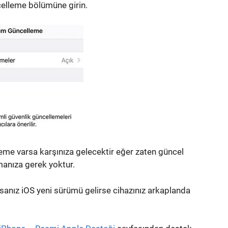
elleme bölümüne girin.
me varsa karşınıza gelecektir eğer zaten güncel
manıza gerek yoktur.
anız iOS yeni sürümü gelirse cihazınız arkaplanda