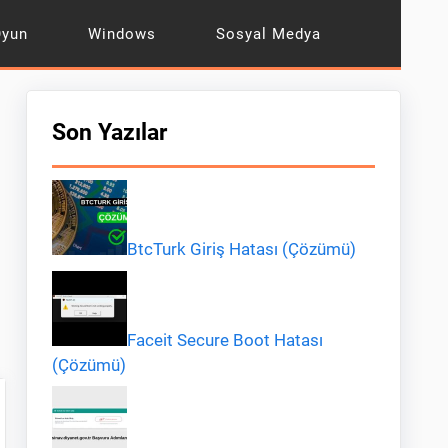
Oyun
Windows
Sosyal Medya
Son Yazılar
BtcTurk Giriş Hatası (Çözümü)
Faceit Secure Boot Hatası
(Çözümü)