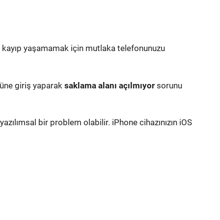
de kayıp yaşamamak için mutlaka telefonunuzu
müne giriş yaparak
saklama alanı açılmıyor
sorunu
ılımsal bir problem olabilir. iPhone cihazınızın iOS