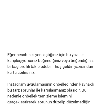
Eğer hesabınızı yeni açtığınız için bu yazı ile
karşılaşıyorsanız beğendiğiniz veya beğendiğiniz
birkaç profili takip edebilir hoş geldin yazısından
kurtulabilirsiniz.
Instagram uygulamasının önbelleğinden kaynaklı
bu tarz sorunlar ile karşılaşmanız olasıdır. Bu
nedenle önbellek temizleme işlemini
gerçekleştirerek sorunun düzelip düzelmediğini