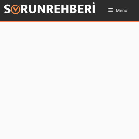
İçeriğe
Menü
atla