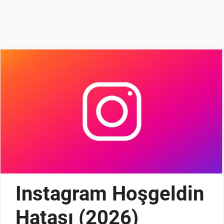
Instagram Hoşgeldin
Hatası (2026)