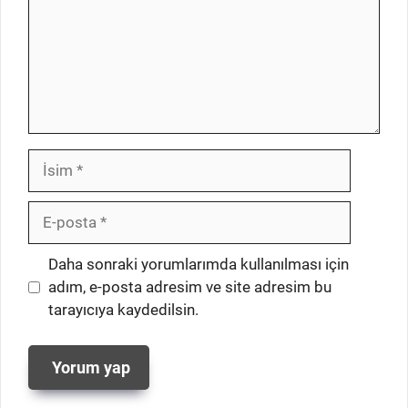
İsim
E-
posta
İnternet
Daha sonraki yorumlarımda kullanılması için
sitesi
adım, e-posta adresim ve site adresim bu
tarayıcıya kaydedilsin.