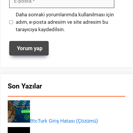
posta
İnternet
Daha sonraki yorumlarımda kullanılması için
sitesi
adım, e-posta adresim ve site adresim bu
tarayıcıya kaydedilsin.
Son Yazılar
BtcTurk Giriş Hatası (Çözümü)