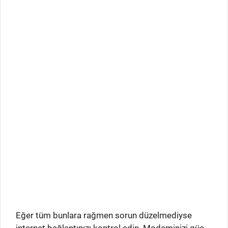
Eğer tüm bunlara rağmen sorun düzelmediyse
internet bağlantınızı kontrol edin. Modeminizi güç