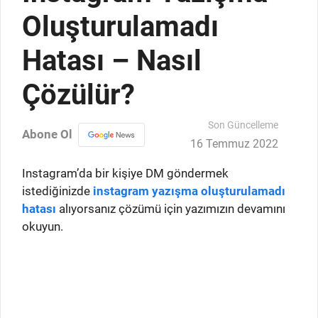
Oluşturulamadı
Hatası – Nasıl
Çözülür?
Son Güncelleme
Abone Ol
16 Temmuz 2022
Instagram’da bir kişiye DM göndermek
istediğinizde
instagram yazışma oluşturulamadı
hatası
alıyorsanız çözümü için yazımızın devamını
okuyun.