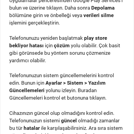
Uygulamalar penceresinden Google Play Services’i
bulun ve üzerine tıklayın. Daha sonra
Depolama
bölümüne girin ve önbelleği veya
verileri silme
işlemini gerçekleştirin.
Telefonunuzu yeniden başlatmak
play store
bekliyor hatası
için
çözüm
yolu olabilir. Çok basit
gibi görünsede bu yöntem sorunu çözmenize
yardımcı olabilir.
Telefonunuzun sistem güncellemelerini kontrol
edin. Bunun için
Ayarlar > Sistem > Yazılım
Güncellemeleri
yolunu izleyin. Buradan
Güncellemeleri kontrol et butonuna tıklayın.
Cihazınızın güncel olup olmadığını kontrol edin.
Telefonunuzun sistemi
güncel
olmadığı zamanlar
bu tür
hatalar
ile karşılaşabilirsiniz. Ara sıra sistem