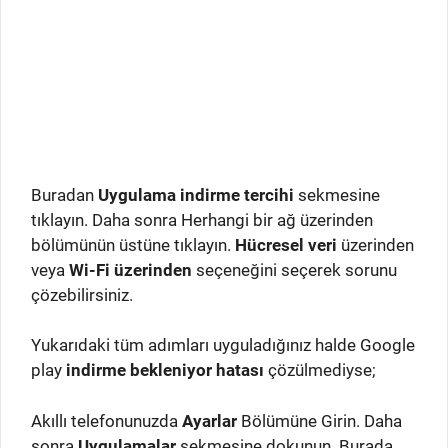
Buradan
Uygulama indirme tercihi
sekmesine
tıklayın. Daha sonra Herhangi bir ağ üzerinden
bölümünün üstüne tıklayın.
Hücresel veri
üzerinden
veya
Wi-Fi üzerinden
seçeneğini seçerek sorunu
çözebilirsiniz.
Yukarıdaki tüm adımları uyguladığınız halde Google
play
indirme bekleniyor hatası
çözülmediyse;
Akıllı telefonunuzda
Ayarlar
Bölümüne Girin. Daha
sonra
Uygulamalar
sekmesine dokunun. Burada