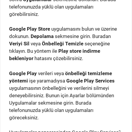
telefonunuzda yüklü olan uygulamaları
görebilirsiniz.
Google Play Store
uygulamasını bulun ve üzerine
dokunun.
Depolama
sekmesine girin. Buradan
Veriyi Sil
veya
Önbelleği Temizle
seçeneğine
tıklayın. Bu yöntem ile
Play store indirme
bekleniyor
hatasını çözebilirsiniz.
Google Play
verileri veya
önbelleği temizleme
yöntemi
işe yaramadıysa
Google Play Services
uygulamasının önbelleğini ve verilerini silmeyi
deneyebilirsiniz. Bunun için Ayarlar bölümünden
Uygulamalar sekmesine girin. Burada
telefonunuzda yüklü olan uygulamaları
göreceksiniz.