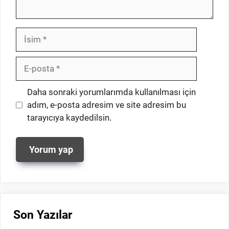
İsim
E-
posta
İnternet
Daha sonraki yorumlarımda kullanılması için
sitesi
adım, e-posta adresim ve site adresim bu
tarayıcıya kaydedilsin.
Son Yazılar