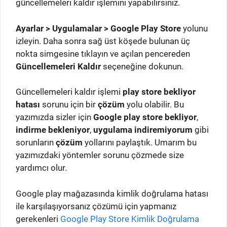
güncellemeleri kaldır işlemini yapabilirsiniz.
Ayarlar > Uygulamalar > Google Play Store
yolunu
izleyin. Daha sonra sağ üst köşede bulunan üç
nokta simgesine tıklayın ve açılan pencereden
Güncellemeleri Kaldır
seçeneğine dokunun.
Güncellemeleri kaldır işlemi
play store bekliyor
hatası
sorunu için bir
çözüm
yolu olabilir. Bu
yazımızda sizler için
Google play store bekliyor
,
indirme bekleniyor
,
uygulama indiremiyorum
gibi
sorunların
çözüm
yollarını paylaştık. Umarım bu
yazımızdaki yöntemler sorunu çözmede size
yardımcı olur.
Google play mağazasında kimlik doğrulama hatası
ile karşılaşıyorsanız çözümü için yapmanız
gerekenleri
Google Play Store Kimlik Doğrulama