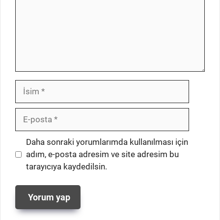
İsim
E-
posta
İnternet
Daha sonraki yorumlarımda kullanılması için
sitesi
adım, e-posta adresim ve site adresim bu
tarayıcıya kaydedilsin.