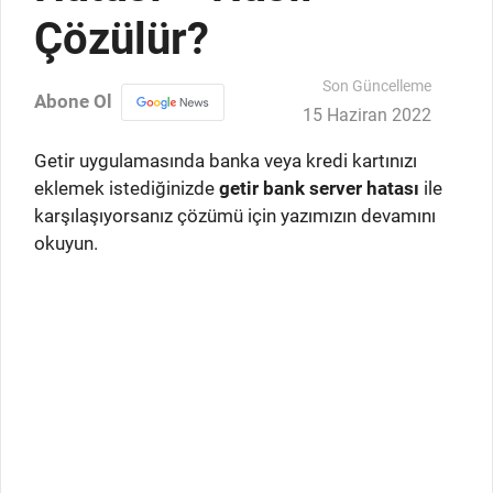
Çözülür?
Son Güncelleme
Abone Ol
15 Haziran 2022
Getir uygulamasında banka veya kredi kartınızı
eklemek istediğinizde
getir bank server hatası
ile
karşılaşıyorsanız çözümü için yazımızın devamını
okuyun.