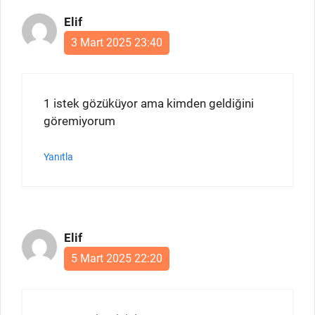
Elif
3 Mart 2025 23:40
1 istek gözüküyor ama kimden geldiğini
göremiyorum
Yanıtla
Elif
5 Mart 2025 22:20