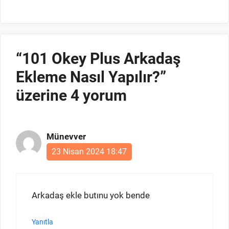
“101 Okey Plus Arkadaş
Ekleme Nasıl Yapılır?”
üzerine 4 yorum
Münevver
23 Nisan 2024 18:47
Arkadaş ekle butınu yok bende
Yanıtla