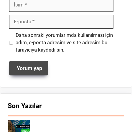
İsim
E-
posta
İnternet
Daha sonraki yorumlarımda kullanılması için
sitesi
adım, e-posta adresim ve site adresim bu
tarayıcıya kaydedilsin.
Son Yazılar