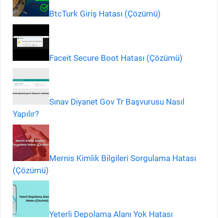
BtcTurk Giriş Hatası (Çözümü)
Faceit Secure Boot Hatası (Çözümü)
Sınav Diyanet Gov Tr Başvurusu Nasıl
Yapılır?
Mernis Kimlik Bilgileri Sorgulama Hatası
(Çözümü)
Yeterli Depolama Alanı Yok Hatası