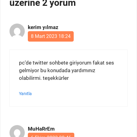
üzerine 2 yorum
kerim yılmaz
8 Mart 2023 18:24
pc’de twitter sohbete giriyorum fakat ses
gelmiyor bu konudada yardımınız
olabilirmi. teşekkürler
Yanıtla
MuHaRrEm