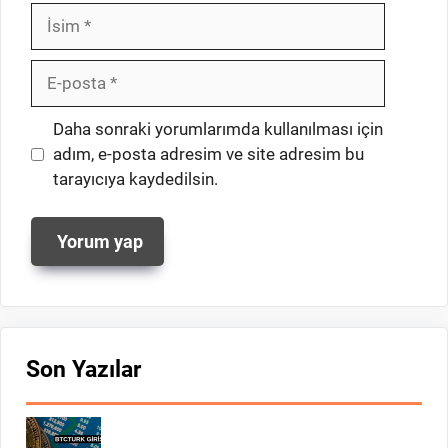
İsim
E-
posta
İnternet
Daha sonraki yorumlarımda kullanılması için
sitesi
adım, e-posta adresim ve site adresim bu
tarayıcıya kaydedilsin.
Son Yazılar