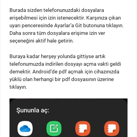
Burada sizden telefonunuzdaki dosyalara
erişebilmesi için izin istenecektir. Karşınıza çıkan
uyarı penceresinde Ayarlar’a Git butonuna tıklayın.
Daha sonra tüm dosyalara erişime izin ver
seçeneğini aktif hale getirin.
Buraya kadar herşey yolunda gittiyse artık
telefonumuzda indirilen dosyayı açma vakti geldi
demektir. Android’de pdf açmak için cihazınızda
yüklü olan herhangi bir pdf dosyasının üzerine
tıklayın.