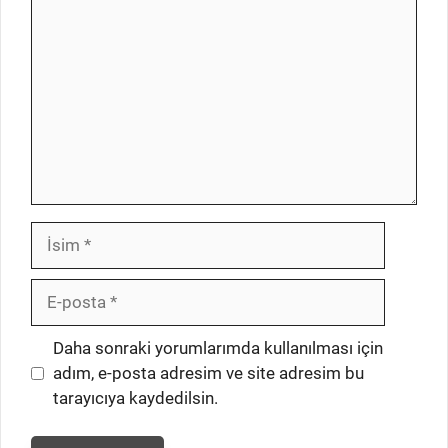
İsim
E-
posta
İnternet
Daha sonraki yorumlarımda kullanılması için
sitesi
adım, e-posta adresim ve site adresim bu
tarayıcıya kaydedilsin.