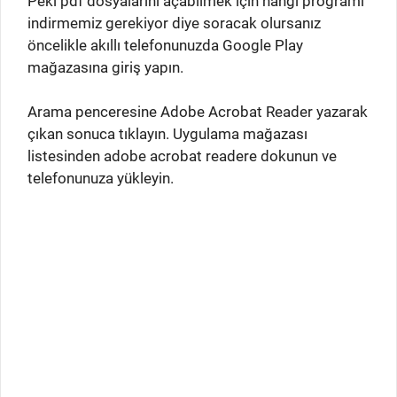
Peki pdf dosyalarını açabilmek için hangi programı
indirmemiz gerekiyor diye soracak olursanız
öncelikle akıllı telefonunuzda Google Play
mağazasına giriş yapın.
Arama penceresine Adobe Acrobat Reader yazarak
çıkan sonuca tıklayın. Uygulama mağazası
listesinden adobe acrobat readere dokunun ve
telefonunuza yükleyin.