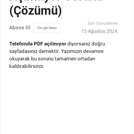
(Çözümü)
Son Güncelleme
Abone Ol
15 Ağustos 2024
Telefonda PDF açılmıyor
diyorsanız doğru
sayfadasınız demektir. Yazımızın devamını
okuyarak bu sorunu tamamen ortadan
kaldırabilirsiniz.