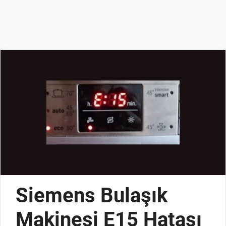
Siemens Bulaşık
Makinesi E15 Hatası