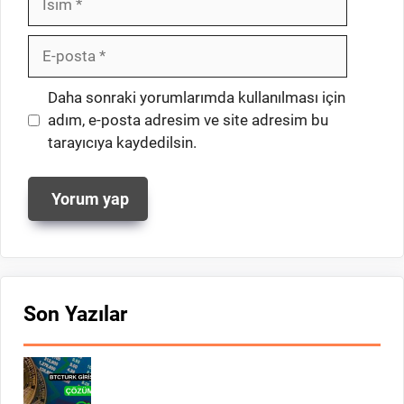
E-
posta
İnternet
Daha sonraki yorumlarımda kullanılması için
sitesi
adım, e-posta adresim ve site adresim bu
tarayıcıya kaydedilsin.
Son Yazılar