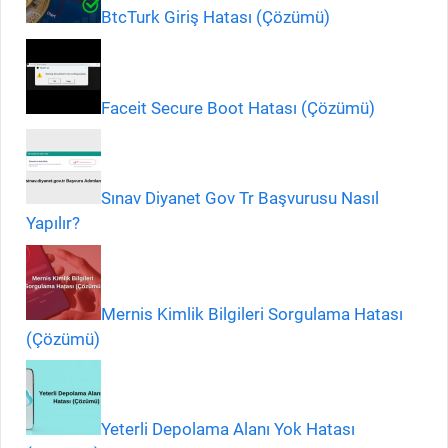
BtcTurk Giriş Hatası (Çözümü)
Faceit Secure Boot Hatası (Çözümü)
Sınav Diyanet Gov Tr Başvurusu Nasıl
Yapılır?
Mernis Kimlik Bilgileri Sorgulama Hatası
(Çözümü)
Yeterli Depolama Alanı Yok Hatası