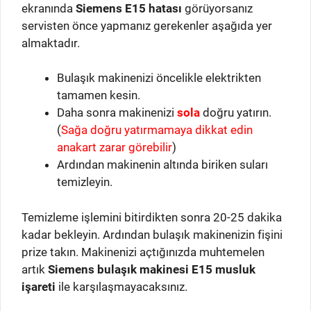
ekranında
Siemens E15 hatası
görüyorsanız
servisten önce yapmanız gerekenler aşağıda yer
almaktadır.
Bulaşık makinenizi öncelikle elektrikten
tamamen kesin.
Daha sonra makinenizi
sola
doğru yatırın.
(
Sağa doğru yatırmamaya dikkat edin
anakart zarar görebilir
)
Ardından makinenin altında biriken suları
temizleyin.
Temizleme işlemini bitirdikten sonra 20-25 dakika
kadar bekleyin. Ardından bulaşık makinenizin fişini
prize takın. Makinenizi açtığınızda muhtemelen
artık
Siemens bulaşık makinesi E15 musluk
işareti
ile karşılaşmayacaksınız.