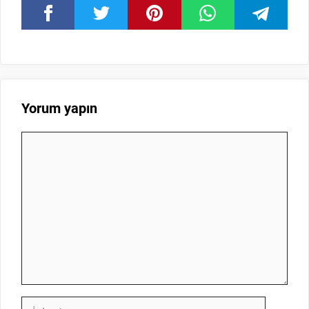
Yorum yapın
Yorum
İsim