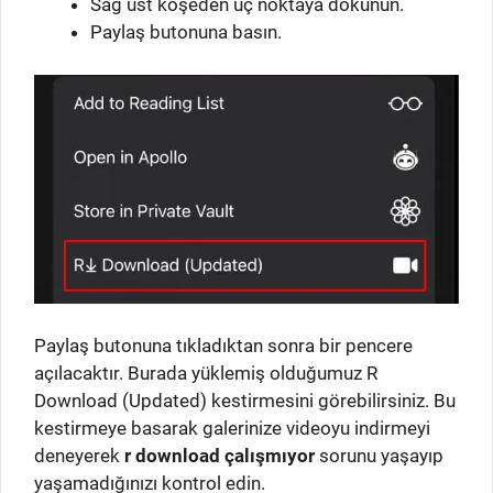
Sağ üst köşeden üç noktaya dokunun.
Paylaş butonuna basın.
Paylaş butonuna tıkladıktan sonra bir pencere
açılacaktır. Burada yüklemiş olduğumuz R
Download (Updated) kestirmesini görebilirsiniz. Bu
kestirmeye basarak galerinize videoyu indirmeyi
deneyerek
r download çalışmıyor
sorunu yaşayıp
yaşamadığınızı kontrol edin.