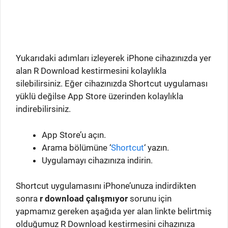
Yukarıdaki adımları izleyerek iPhone cihazınızda yer
alan R Download kestirmesini kolaylıkla
silebilirsiniz. Eğer cihazınızda Shortcut uygulaması
yüklü değilse App Store üzerinden kolaylıkla
indirebilirsiniz.
App Store’u açın.
Arama bölümüne ‘
Shortcut
‘ yazın.
Uygulamayı cihazınıza indirin.
Shortcut uygulamasını iPhone’unuza indirdikten
sonra
r download çalışmıyor
sorunu için
yapmamız gereken aşağıda yer alan linkte belirtmiş
olduğumuz R Download kestirmesini cihazınıza