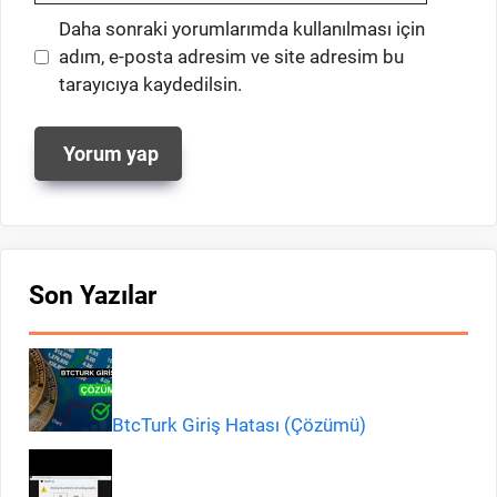
İnternet
Daha sonraki yorumlarımda kullanılması için
sitesi
adım, e-posta adresim ve site adresim bu
tarayıcıya kaydedilsin.
Son Yazılar
BtcTurk Giriş Hatası (Çözümü)