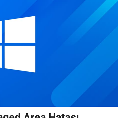
aged Area Hatası