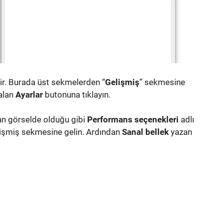
tir. Burada üst sekmelerden “
Gelişmiş
” sekmesine
 alan
Ayarlar
butonuna tıklayın.
lan görselde olduğu gibi
Performans seçenekleri
adlı
lişmiş sekmesine gelin. Ardından
Sanal bellek
yazan