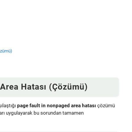
özümü)
 Area Hatası (Çözümü)
ılaştığı
page fault in nonpaged area hatası
çözümü
mları uygulayarak bu sorundan tamamen