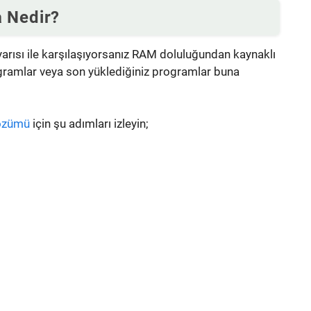
a Nedir?
yarısı ile karşılaşıyorsanız RAM doluluğundan kaynaklı
ogramlar veya son yüklediğiniz programlar buna
özümü
için şu adımları izleyin;