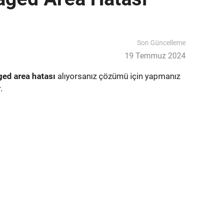
Son Güncelleme
19 Temmuz 2024
ged area hatası
alıyorsanız çözümü için yapmanız
.