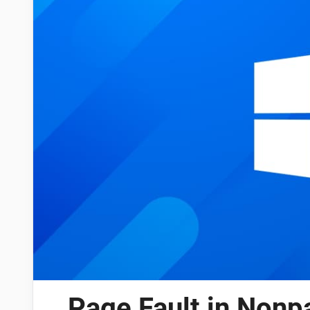
Page Fault in Nonp