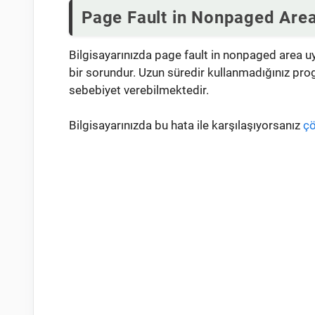
Page Fault in Nonpaged Are
Bilgisayarınızda page fault in nonpaged area u
bir sorundur. Uzun süredir kullanmadığınız pr
sebebiyet verebilmektedir.
Bilgisayarınızda bu hata ile karşılaşıyorsanız
ç