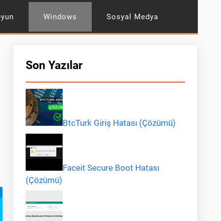
Oyun
Windows
Sosyal Medya
Son Yazılar
BtcTurk Giriş Hatası (Çözümü)
Faceit Secure Boot Hatası
(Çözümü)