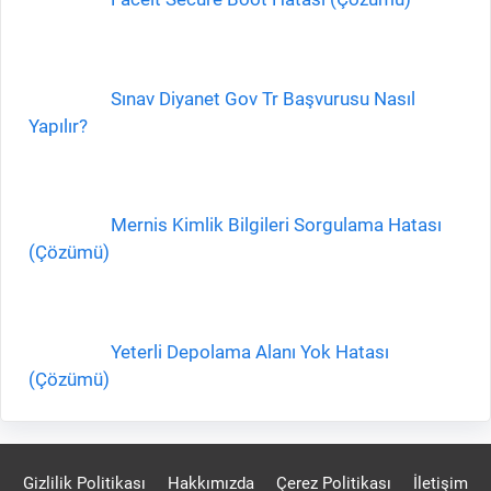
Sınav Diyanet Gov Tr Başvurusu Nasıl
Yapılır?
Mernis Kimlik Bilgileri Sorgulama Hatası
(Çözümü)
Yeterli Depolama Alanı Yok Hatası
(Çözümü)
Gizlilik Politikası
Hakkımızda
Çerez Politikası
İletişim