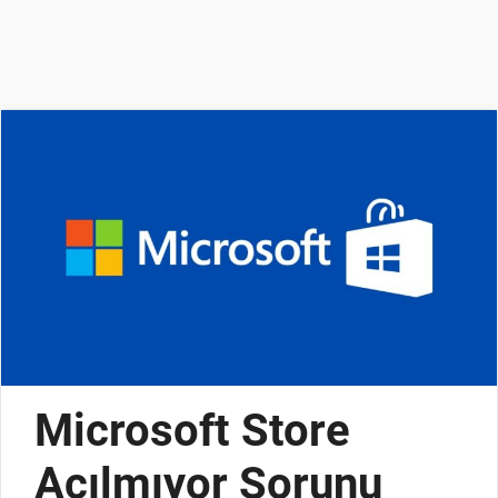
Microsoft Store
Açılmıyor Sorunu