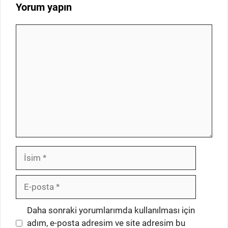
Yorum yapın
Yorum
İsim
E-
posta
İnternet
Daha sonraki yorumlarımda kullanılması için
sitesi
adım, e-posta adresim ve site adresim bu