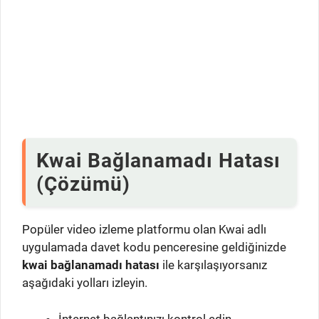
Kwai Bağlanamadı Hatası
(Çözümü)
Popüler video izleme platformu olan Kwai adlı
uygulamada davet kodu penceresine geldiğinizde
kwai bağlanamadı hatası
ile karşılaşıyorsanız
aşağıdaki yolları izleyin.
İnternet bağlantınızı kontrol edin.