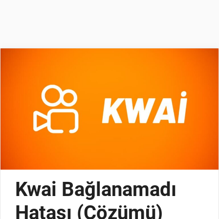
Kwai Bağlanamadı
Hatası (Çözümü)