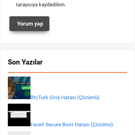
tarayıcıya kaydedilsin.
Son Yazılar
BtcTurk Giriş Hatası (Çözümü)
Faceit Secure Boot Hatası (Çözümü)