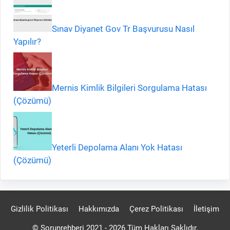
Sınav Diyanet Gov Tr Başvurusu Nasıl
Yapılır?
Mernis Kimlik Bilgileri Sorgulama Hatası
(Çözümü)
Yeterli Depolama Alanı Yok Hatası
(Çözümü)
Gizlilik Politikası
Hakkımızda
Çerez Politikası
İletişim
© Sorunrehberi 2021 - 2026 Tüm Hakları Saklıdır.