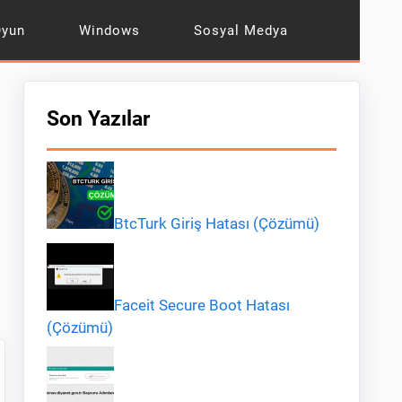
Oyun
Windows
Sosyal Medya
Son Yazılar
BtcTurk Giriş Hatası (Çözümü)
Faceit Secure Boot Hatası
(Çözümü)