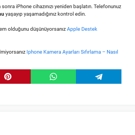
n sonra iPhone cihazınızı yeniden başlatın. Telefonunuz
nu
yaşayıp yaşamadığınız kontrol edin.
blem olduğunu düşünüyorsanız
Apple Destek
bilmiyorsanız
Iphone Kamera Ayarları Sıfırlama – Nasıl