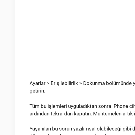
Ayarlar > Erişilebilirlik > Dokunma bölümünde ye
getirin.
Tüm bu işlemleri uyguladıktan sonra iPhone ciha
ardından tekrardan kapatın. Muhtemelen artık
Yaşanılan bu sorun yazılımsal olabileceği gibi 