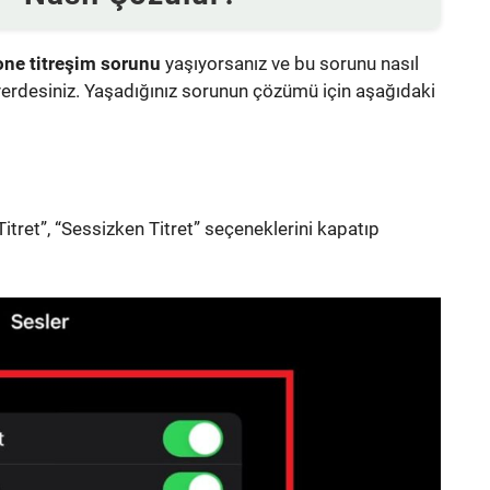
one titreşim sorunu
yaşıyorsanız ve bu sorunu nasıl
 yerdesiniz. Yaşadığınız sorunun çözümü için aşağıdaki
tret”, “Sessizken Titret” seçeneklerini kapatıp