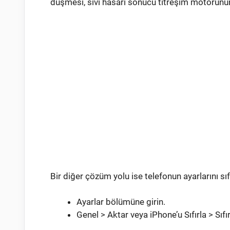
düşmesi, sıvı hasarı sonucu titreşim motorunu
Bir diğer çözüm yolu ise telefonun ayarlarını sı
Ayarlar bölümüne girin.
Genel > Aktar veya iPhone’u Sıfırla > Sıfır