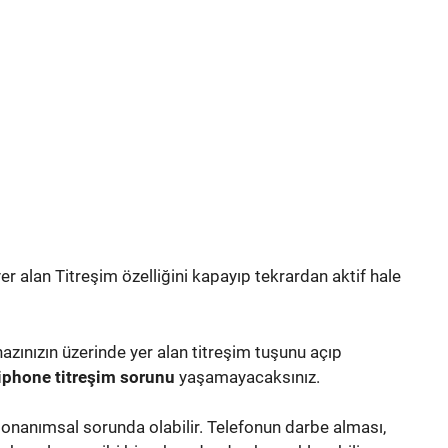
r alan Titreşim özelliğini kapayıp tekrardan aktif hale
zınızın üzerinde yer alan titreşim tuşunu açıp
iphone titreşim sorunu
yaşamayacaksınız.
donanımsal sorunda olabilir. Telefonun darbe alması,