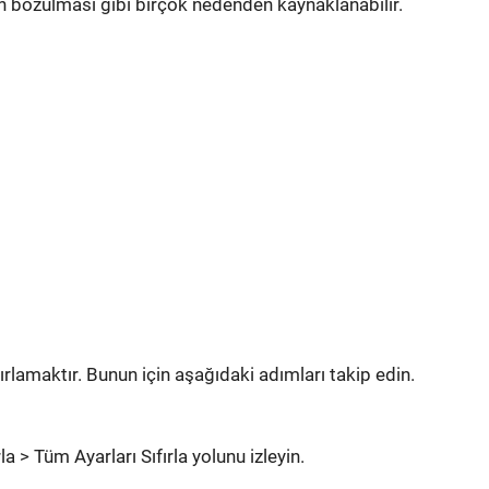
n bozulması gibi birçok nedenden kaynaklanabilir.
fırlamaktır. Bunun için aşağıdaki adımları takip edin.
la > Tüm Ayarları Sıfırla yolunu izleyin.