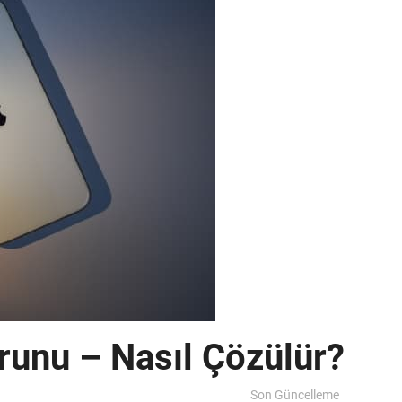
runu – Nasıl Çözülür?
Son Güncelleme