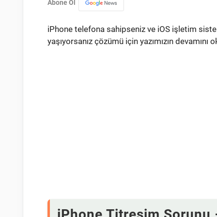
Abone Ol
iPhone telefona sahipseniz ve iOS işletim sis
yaşıyorsanız çözümü için yazımızın devamını o
iPhone Titreşim Sorunu 