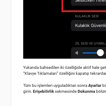
Yukarıda bahsedilen iki özelliğide aktif hale 
“Klavye Tıklamaları” özelliğini kapatıp tekrarda
Tüm bu işlemleri uyguladıktan sonra
Ayarlar
bö
girin.
Erişebilirlik
sekmesinde
Dokunma
bölüm