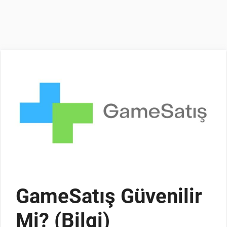
GameSatış Güvenilir
Mi? (Bilgi)