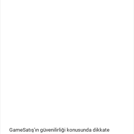
GameSatış’ın güvenilirliği konusunda dikkate