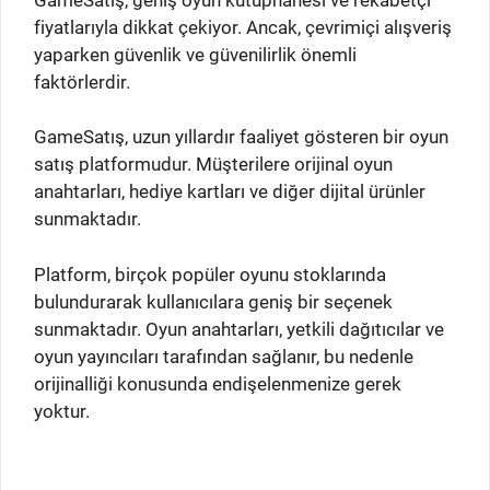
fiyatlarıyla dikkat çekiyor. Ancak, çevrimiçi alışveriş
yaparken güvenlik ve güvenilirlik önemli
faktörlerdir.
GameSatış, uzun yıllardır faaliyet gösteren bir oyun
satış platformudur. Müşterilere orijinal oyun
anahtarları, hediye kartları ve diğer dijital ürünler
sunmaktadır.
Platform, birçok popüler oyunu stoklarında
bulundurarak kullanıcılara geniş bir seçenek
sunmaktadır. Oyun anahtarları, yetkili dağıtıcılar ve
oyun yayıncıları tarafından sağlanır, bu nedenle
orijinalliği konusunda endişelenmenize gerek
yoktur.