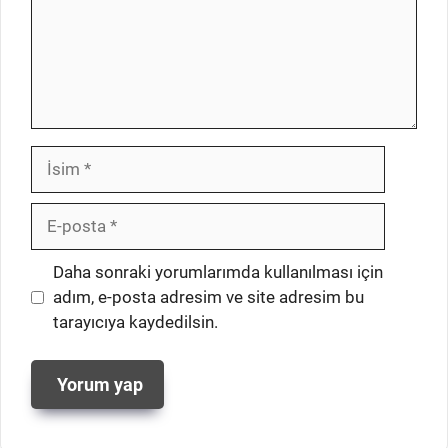
İsim
E-
posta
İnternet
Daha sonraki yorumlarımda kullanılması için
sitesi
adım, e-posta adresim ve site adresim bu
tarayıcıya kaydedilsin.