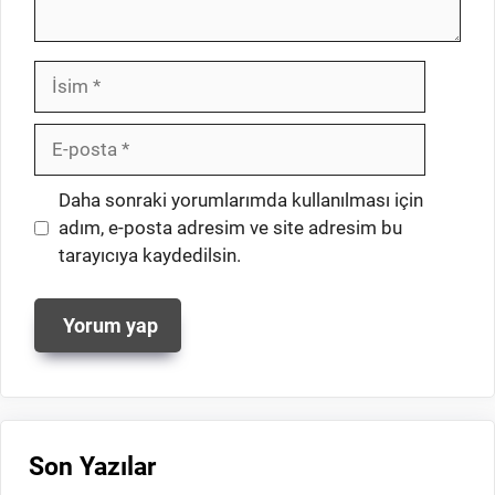
İsim
E-
posta
İnternet
Daha sonraki yorumlarımda kullanılması için
sitesi
adım, e-posta adresim ve site adresim bu
tarayıcıya kaydedilsin.
Son Yazılar