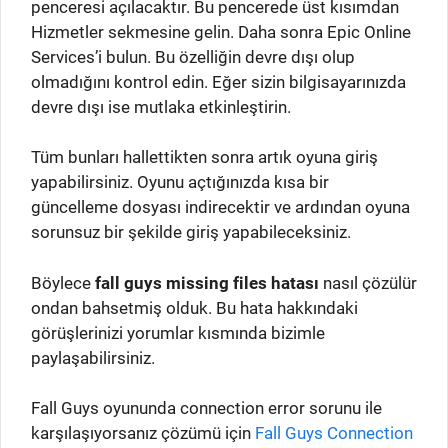
penceresi açılacaktır. Bu pencerede üst kısımdan
Hizmetler sekmesine gelin. Daha sonra Epic Online
Services’i bulun. Bu özelliğin devre dışı olup
olmadığını kontrol edin. Eğer sizin bilgisayarınızda
devre dışı ise mutlaka etkinleştirin.
Tüm bunları hallettikten sonra artık oyuna giriş
yapabilirsiniz. Oyunu açtığınızda kısa bir
güncelleme dosyası indirecektir ve ardından oyuna
sorunsuz bir şekilde giriş yapabileceksiniz.
Böylece
fall guys missing files hatası
nasıl çözülür
ondan bahsetmiş olduk. Bu hata hakkındaki
görüşlerinizi yorumlar kısmında bizimle
paylaşabilirsiniz.
Fall Guys oyununda connection error sorunu ile
karşılaşıyorsanız çözümü için
Fall Guys Connection