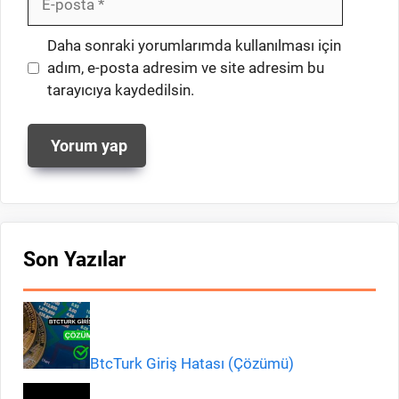
posta
İnternet
Daha sonraki yorumlarımda kullanılması için
sitesi
adım, e-posta adresim ve site adresim bu
tarayıcıya kaydedilsin.
Son Yazılar
BtcTurk Giriş Hatası (Çözümü)