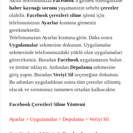
Akıllı telefonunuzla
Facebook
‘a girmek istediğinizde
haber kaynağı sorunu
yaşamanızın sebebi
çerezler
olabilir.
Facebook çerezleri silme
işlemi için
telefonunuzun
Ayarlar
kısmına girmeniz
gerekmektedir.
Telefonunuzun Ayarlar kısmına girin. Daha sonra
Uygulamalar
sekmesine dokunun. Uygulamalar
sekmesinde telefonunuzdaki yüklü olan uygulamaları
göreceksiniz. Buradan
Facebook
uygulamasını bulun
ve üstüne tıklayın. Ardından
Depolama
sekmesine
giriş yapın. Buradan
Veriyi Sil
seçeneğine dokunun.
Bu adımları uyguladıktan sonra tüm çerezler silinmiş
olacak ve sorununuz tamamen ortadan kalkacaktır.
Facebook Çerezleri Silme Yöntemi
Ayarlar > Uygulamalar > Depolama > Veriyi Sil