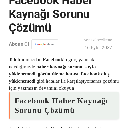
Facebook Haber
Kaynağı Sorunu
Çözümü
Son Güncelleme
Abone Ol
16 Eylül 2022
Telefonunuzdan
Facebook
‘a giriş yapmak
istediğinizde
haber kaynağı sorunu
,
sayfa
yüklenemedi
,
görüntüleme hatası
,
facebook akış
yüklenemedi
gibi hatalar ile karşılaşıyorsanız çözümü
için yazımızın devamını okuyun.
Facebook Haber Kaynağı
Sorunu Çözümü