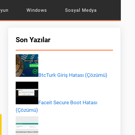
Oyun
Windows
Sosyal Medya
Son Yazılar
BtcTurk Giriş Hatası (Çözümü)
Faceit Secure Boot Hatası
(Çözümü)