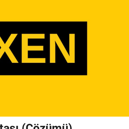
tası (Çözümü)