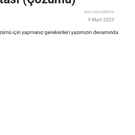
Son Güncelleme
9 Mart 2023
özümü için yapmanız gerekenleri yazımızın devamında