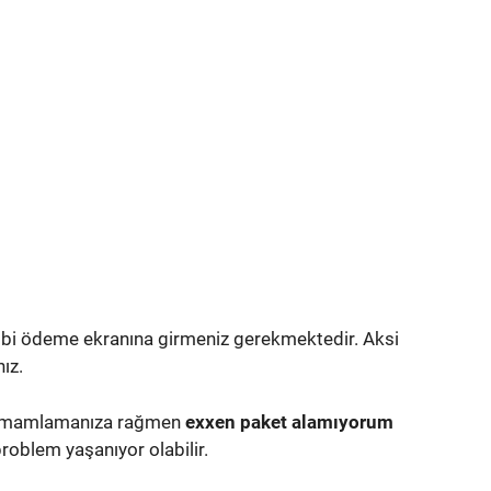
gibi ödeme ekranına girmeniz gerekmektedir. Aksi
nız.
 tamamlamanıza rağmen
exxen paket alamıyorum
problem yaşanıyor olabilir.