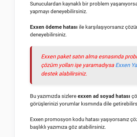
Sunuculardan kaynaklı bir problem yaşanıyorsa 
yapmayı deneyebilirsiniz.
Exxen ödeme hatası
ile karşılaşıyorsanız çözüm
deneyebilirsiniz.
Exxen paket satın alma esnasında probl
çözüm yolları işe yaramadıysa
Exxen Ya
destek alabilirsiniz.
Bu yazımızda sizlere
exxen ad soyad hatası
çö
görüşlerinizi yorumlar kısmında dile getirebilirs
Exxen promosyon kodu hatası yaşıyorsanız çö
başlıklı yazımıza göz atabilirsiniz.