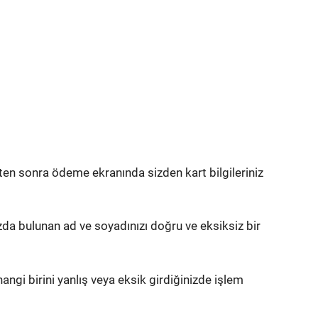
ten sonra ödeme ekranında sizden kart bilgileriniz
ızda bulunan ad ve soyadınızı doğru ve eksiksiz bir
angi birini yanlış veya eksik girdiğinizde işlem