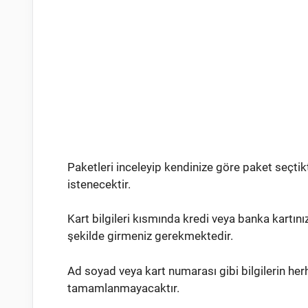
Paketleri inceleyip kendinize göre paket seçtik
istenecektir.
Kart bilgileri kısmında kredi veya banka kartın
şekilde girmeniz gerekmektedir.
Ad soyad veya kart numarası gibi bilgilerin herh
tamamlanmayacaktır.