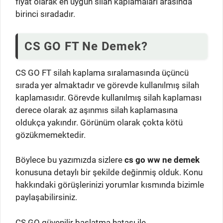
fiyat olarak en uygun silah kaplamaları arasında
birinci sıradadır.
CS GO FT Ne Demek?
CS GO FT silah kaplama sıralamasında üçüncü
sırada yer almaktadır ve görevde kullanılmış silah
kaplamasıdır. Görevde kullanılmış silah kaplaması
derece olarak az aşınmıs silah kaplamasına
oldukça yakındır. Görünüm olarak çokta kötü
gözükmemektedir.
Böylece bu yazımızda sizlere
cs go ww ne demek
konusuna detaylı bir şekilde değinmiş olduk. Konu
hakkındaki görüşlerinizi yorumlar kısmında bizimle
paylaşabilirsiniz.
CS GO güvenilir başlatma hatası ile