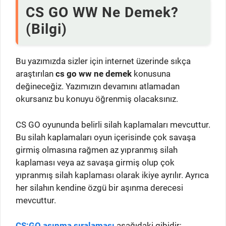
CS GO WW Ne Demek?
(Bilgi)
Bu yazımızda sizler için internet üzerinde sıkça
araştırılan
cs go ww ne demek
konusuna
değineceğiz. Yazımızın devamını atlamadan
okursanız bu konuyu öğrenmiş olacaksınız.
CS GO oyununda belirli silah kaplamaları mevcuttur.
Bu silah kaplamaları oyun içerisinde çok savaşa
girmiş olmasına rağmen az yıpranmış silah
kaplaması veya az savaşa girmiş olup çok
yıpranmış silah kaplaması olarak ikiye ayrılır. Ayrıca
her silahın kendine özgü bir aşınma derecesi
mevcuttur.
CS:GO aşınma sıralaması
aşağıdaki gibidir;