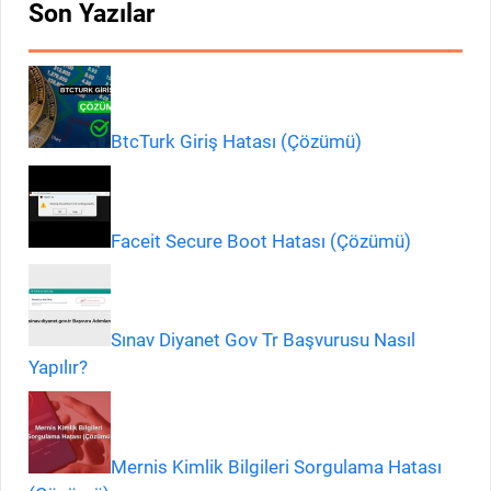
Son Yazılar
BtcTurk Giriş Hatası (Çözümü)
Faceit Secure Boot Hatası (Çözümü)
Sınav Diyanet Gov Tr Başvurusu Nasıl
Yapılır?
Mernis Kimlik Bilgileri Sorgulama Hatası