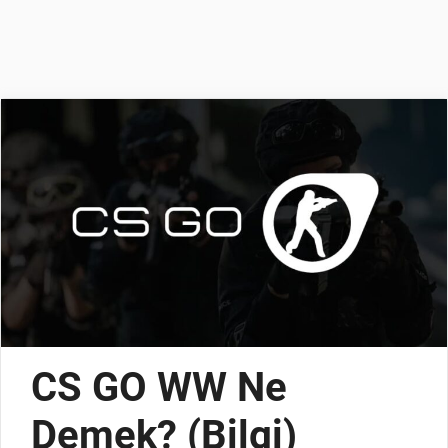
CS GO WW Ne
Demek? (Bilgi)