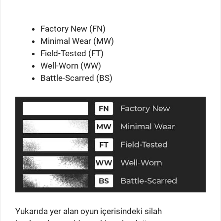
Factory New (FN)
Minimal Wear (MW)
Field-Tested (FT)
Well-Worn (WW)
Battle-Scarred (BS)
Yukarıda yer alan oyun içerisindeki silah