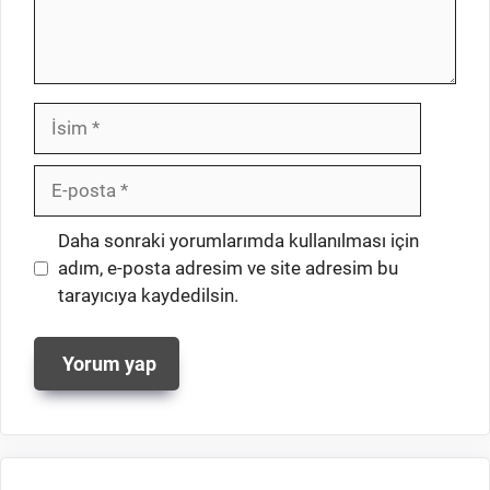
İsim
E-
posta
İnternet
Daha sonraki yorumlarımda kullanılması için
sitesi
adım, e-posta adresim ve site adresim bu
tarayıcıya kaydedilsin.