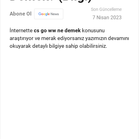
Son Güncelleme
Abone Ol
7 Nisan 2023
İnternette
cs go ww ne demek
konusunu
araştırıyor ve merak ediyorsanız yazımızın devamını
okuyarak detaylı bilgiye sahip olabilirsiniz.