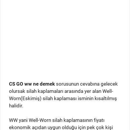
CS GO ww ne demek
sorusunun cevabına gelecek
olursak silah kaplamaları arasında yer alan Well-
Worn(Eskimiş) silah kaplaması isminin kısaltılmış
halidir.
WW yani Well-Worn silah kaplamasının fiyatı
ekonomik açıdan uygun olduğu için pek çok kişi