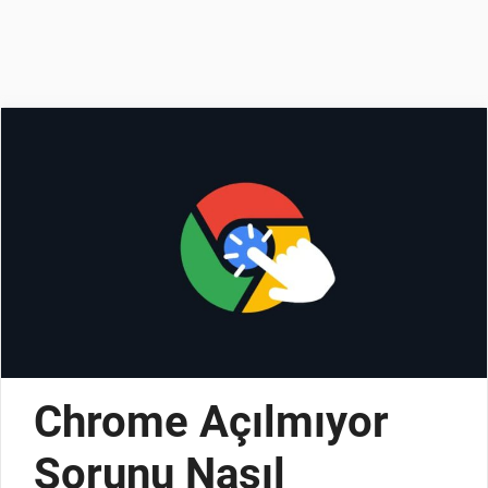
Chrome Açılmıyor
Sorunu Nasıl