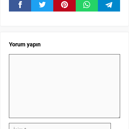
Yorum yapın
Yorum
İsim