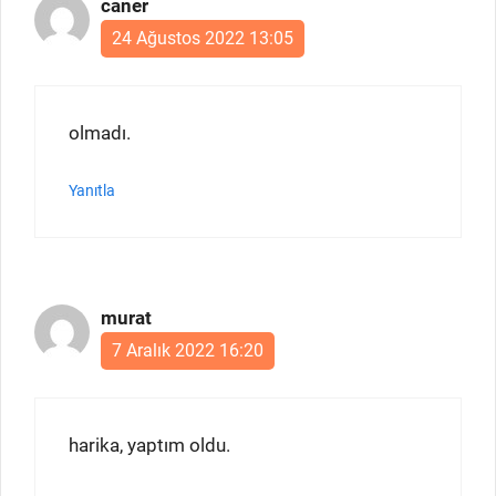
caner
24 Ağustos 2022 13:05
olmadı.
Yanıtla
murat
7 Aralık 2022 16:20
harika, yaptım oldu.