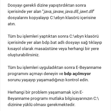
Dosyayı gerekli dizine yapıştırdıktan sonra
içerisinde yer alan “
java, javaw, java.dll, jawt.dll
”
dosyalarını kopyalayıp C:\ebyn klasörü içerisine
atın.
Tüm bu işlemleri yaptıktan sonra C:\ebyn klasörü
içerisinde yer alan bdp.bat adlı dosyayı sağ tıklayıp
kısayol olarak masaüstüne veya herhangi bir yere
oluşturabilirsiniz.
Tüm bu işlemleri uyguladıktan sonra E-Beyanname
programını açmayı deneyin ve
bdp açılmıyor
sorunu yaşayıp yaşamadığınızı kontrol edin.
Herhangi bir problem yaşamamak için E-
Beyanname programı mutlaka bilgisayarınızın C:\
dizinine yüklü olması gerekmektedir.