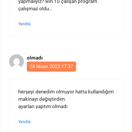
yapmalıyız? win.10 çalışan program
çalışmaz oldu…
Yanıtla
olmadı
28 Nisan 2023 17:37
herşeyi denedim olmuyor hatta kullandığım
makinayı değiştirdim
ayarları yaptım olmadı
Yanıtla