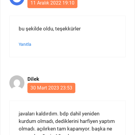
11 Aralık 2022 19:10
bu şekilde oldu, teşekkürler
Yanıtla
Dilek
30 Mart 2023 23:53
javaları kaldırdım. bdp dahil yeniden
kurdum olmadı, dediklerini harfiyen yaptım
olmadı. açılırken tam kapanıyor. başka ne