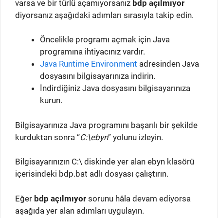
varsa ve bir türlü açamıyorsanız
bdp açılmıyor
diyorsanız aşağıdaki adımları sırasıyla takip edin.
Öncelikle programı açmak için Java
programına ihtiyacınız vardır.
Java Runtime Environment
adresinden Java
dosyasını bilgisayarınıza indirin.
İndirdiğiniz Java dosyasını bilgisayarınıza
kurun.
Bilgisayarınıza Java programını başarılı bir şekilde
kurduktan sonra “
C:\ebyn
” yolunu izleyin.
Bilgisayarınızın C:\ diskinde yer alan ebyn klasörü
içerisindeki bdp.bat adlı dosyası çalıştırın.
Eğer
bdp açılmıyor
sorunu hâla devam ediyorsa
aşağıda yer alan adımları uygulayın.