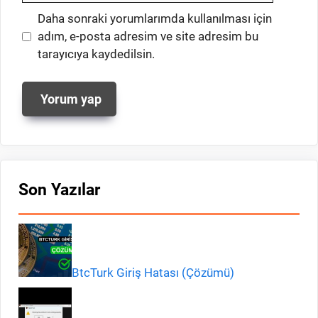
İnternet
Daha sonraki yorumlarımda kullanılması için
sitesi
adım, e-posta adresim ve site adresim bu
tarayıcıya kaydedilsin.
Son Yazılar
BtcTurk Giriş Hatası (Çözümü)