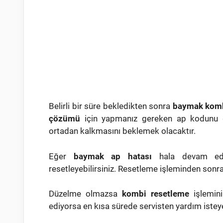
Belirli bir süre bekledikten sonra
baymak komb
çözümü
için yapmanız gereken ap kodunu gö
ortadan kalkmasını beklemek olacaktır.
Eğer
baymak ap hatası
hala devam edi
resetleyebilirsiniz. Resetleme işleminden son
Düzelme olmazsa
kombi resetleme
işlemini
ediyorsa en kısa sürede servisten yardım isteyeb