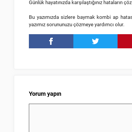
Günlük hayatınızda karşılaştığınız hataların çözü
Bu yazımızda sizlere baymak kombi ap hatası
yazımız sorununuzu çözmeye yardımcı olur.
Yorum yapın
Yorum