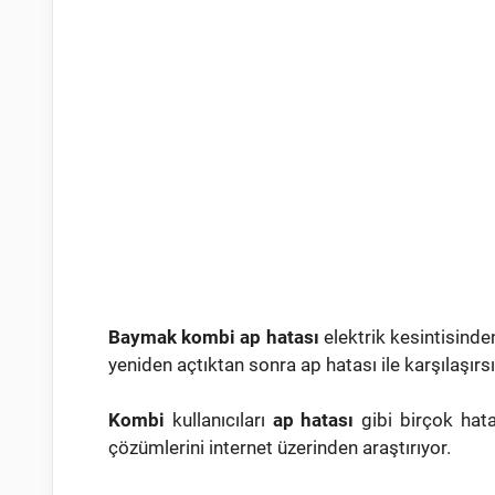
Baymak kombi ap hatası
elektrik kesintisind
yeniden açtıktan sonra ap hatası ile karşılaşırsı
Kombi
kullanıcıları
ap hatası
gibi birçok hata 
çözümlerini internet üzerinden araştırıyor.