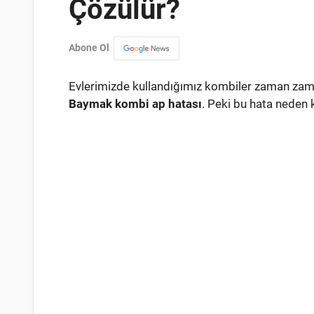
Çözülür?
Abone Ol
Evlerimizde kullandığımız kombiler zaman zaman
Baymak kombi ap hatası
. Peki bu hata neden