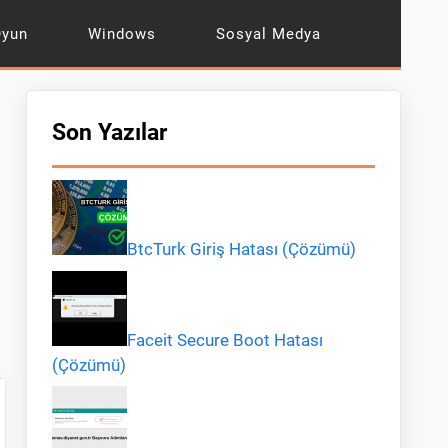
Oyun
Windows
Sosyal Medya
Son Yazılar
BtcTurk Giriş Hatası (Çözümü)
Faceit Secure Boot Hatası
(Çözümü)