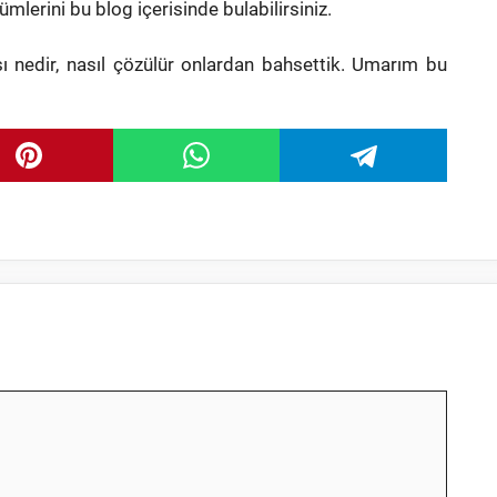
mlerini bu blog içerisinde bulabilirsiniz.
 nedir, nasıl çözülür onlardan bahsettik. Umarım bu