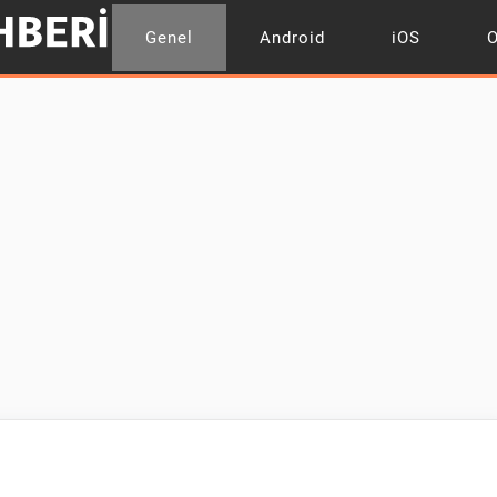
Genel
Android
iOS