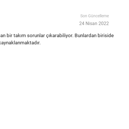
Son Güncelleme
24 Nisan 2022
 bir takım sorunlar çıkarabiliyor. Bunlardan biriside
 kaynaklanmaktadır.