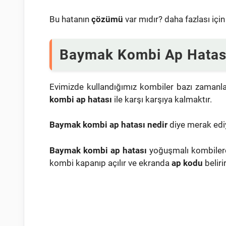
Bu hatanın
çözümü
var mıdır? daha fazlası için
Baymak Kombi Ap Hatası
Evimizde kullandığımız kombiler bazı zamanlar
kombi ap hatası
ile karşı karşıya kalmaktır.
Baymak kombi ap hatası nedir
diye merak edi
Baymak kombi ap hatası
yoğuşmalı kombilere 
kombi kapanıp açılır ve ekranda
ap kodu
belirir