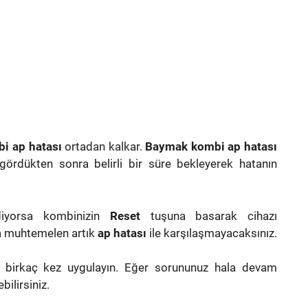
i ap hatası
ortadan kalkar.
Baymak kombi ap hatası
rdükten sonra belirli bir süre bekleyerek hatanın
yorsa kombinizin
Reset
tuşuna basarak cihazı
ra muhtemelen artık
ap hatası
ile karşılaşmayacaksınız.
 birkaç kez uygulayın. Eğer sorununuz hala devam
ilirsiniz.