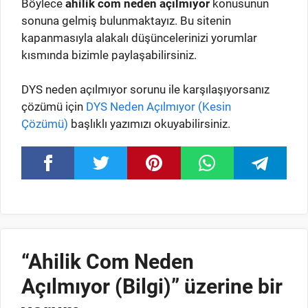
Böylece
ahilik com neden açılmıyor
konusunun
sonuna gelmiş bulunmaktayız. Bu sitenin
kapanmasıyla alakalı düşüncelerinizi yorumlar
kısmında bizimle paylaşabilirsiniz.
DYS neden açılmıyor sorunu ile karşılaşıyorsanız
çözümü için
DYS Neden Açılmıyor (Kesin
Çözümü)
başlıklı yazımızı okuyabilirsiniz.
“Ahilik Com Neden
Açılmıyor (Bilgi)” üzerine bir