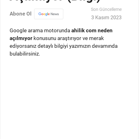
Son Güncelleme
Abone Ol
3 Kasım 2023
Google arama motorunda
ahilik com neden
açılmıyor
konusunu araştırıyor ve merak
ediyorsanız detaylı bilgiyi yazımızın devamında
bulabilirsiniz.