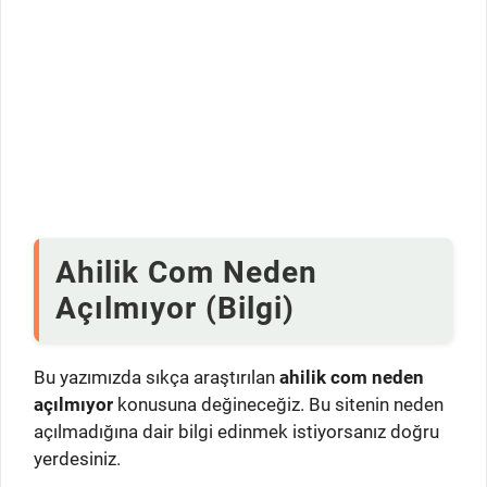
Ahilik Com Neden
Açılmıyor (Bilgi)
Bu yazımızda sıkça araştırılan
ahilik com neden
açılmıyor
konusuna değineceğiz. Bu sitenin neden
açılmadığına dair bilgi edinmek istiyorsanız doğru
yerdesiniz.