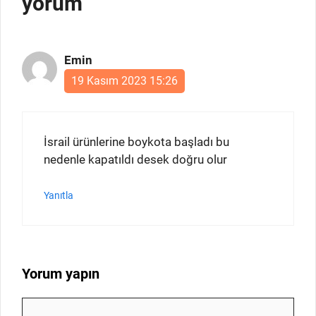
yorum
Emin
19 Kasım 2023 15:26
İsrail ürünlerine boykota başladı bu
nedenle kapatıldı desek doğru olur
Yanıtla
Yorum yapın
Yorum